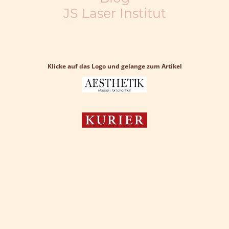
JS Laser Institut
Klicke auf das Logo und gelange zum Artikel
Datenschutz
/
Impressum
Kapellenfeldstraße 23/2, 2326 Lanzendorf
+43 676 5429297
©Urheberrecht. Alle Rechte vorbehalten.